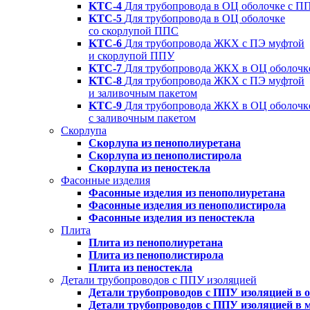
KTC-4
Для трубопровода в ОЦ оболочке с П
KTC-5
Для трубопровода в ОЦ оболочке
со скорлупой ППС
KTC-6
Для трубопровода ЖКХ с ПЭ муфтой
и скорлупой ППУ
KTC-7
Для трубопровода ЖКХ в ОЦ оболочк
KTC-8
Для трубопровода ЖКХ с ПЭ муфтой
и заливочным пакетом
KTC-9
Для трубопровода ЖКХ в ОЦ оболочк
с заливочным пакетом
Скорлупа
Скорлупа из пенополиуретана
Скорлупа из пенополистирола
Скорлупа из пеностекла
Фасонные изделия
Фасонные изделия из пенополиуретана
Фасонные изделия из пенополистирола
Фасонные изделия из пеностекла
Плита
Плита из пенополиуретана
Плита из пенополистирола
Плита из пеностекла
Детали трубопроводов с ППУ изоляцией
Детали трубопроводов с ППУ изоляцией в 
Детали трубопроводов с ППУ изоляцией в 