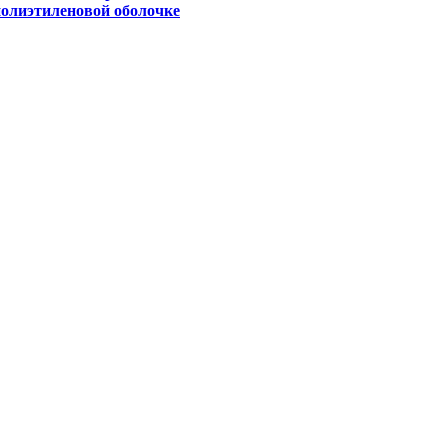
полиэтиленовой оболочке