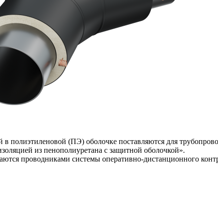
 в полиэтиленовой (ПЭ) оболочке поставляются для трубопрово
изоляцией из пенополиуретана с защитной оболочкой».
щаются проводниками системы оперативно-дистанционного конт