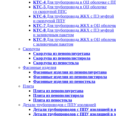
KTC-4
Для трубопровода в ОЦ оболочке с П
KTC-5
Для трубопровода в ОЦ оболочке
со скорлупой ППС
KTC-6
Для трубопровода ЖКХ с ПЭ муфтой
и скорлупой ППУ
KTC-7
Для трубопровода ЖКХ в ОЦ оболочк
KTC-8
Для трубопровода ЖКХ с ПЭ муфтой
и заливочным пакетом
KTC-9
Для трубопровода ЖКХ в ОЦ оболочк
с заливочным пакетом
Скорлупа
Скорлупа из пенополиуретана
Скорлупа из пенополистирола
Скорлупа из пеностекла
Фасонные изделия
Фасонные изделия из пенополиуретана
Фасонные изделия из пенополистирола
Фасонные изделия из пеностекла
Плита
Плита из пенополиуретана
Плита из пенополистирола
Плита из пеностекла
Детали трубопроводов с ППУ изоляцией
Детали трубопроводов с ППУ изоляцией в 
Детали трубопроводов с ППУ изоляцией в 