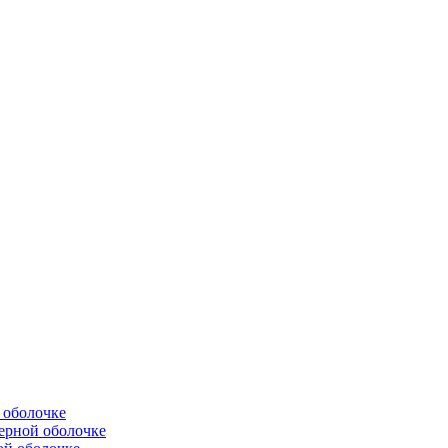
 оболочке
ерной оболочке