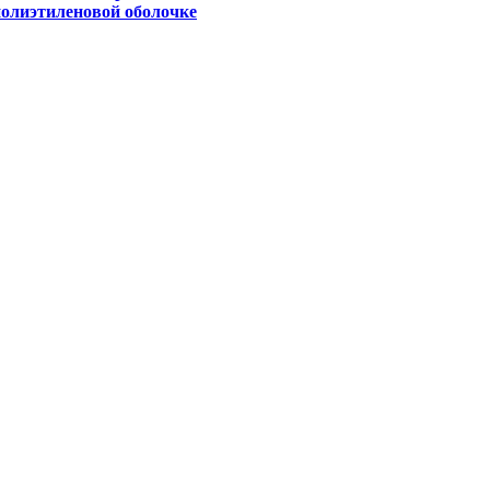
полиэтиленовой оболочке