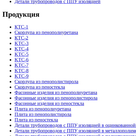
Детали трубопроводов с ППУ изоляцией
Продукция
КТС-1
Скорлупа из пенополиуретана
КТС-2
KTC-3
KTC-4
KTC-5
KTC-6
KTC-7
KTC-8
KTC-9
Скорлупа из пенополистирола
Скорлупа из пеностекла
Фасонные изделия из пенополиуретана
Фасонные изделия из пенополистирола
Фасонные изделия из пеностекла
Плита из пенополиуретана
Плита из пенополистирола
Плита из пеностекла
Детали трубопроводов с ППУ изоляцией в оцинкованной
Детали трубопроводов с ППУ изоляцией в металлополим