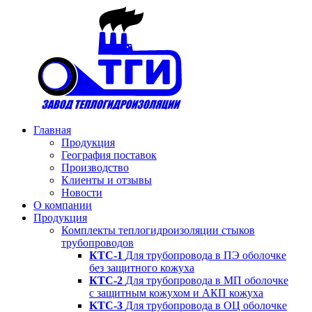
Главная
Продукция
География поставок
Производство
Клиенты и отзывы
Новости
О компании
Продукция
Комплекты теплогидроизоляции стыков
трубопроводов
КТС-1
Для трубопровода в ПЭ оболочке
без защитного кожуха
КТС-2
Для трубопровода в МП оболочке
с защитным кожухом и АКП кожуха
KTC-3
Для трубопровода в ОЦ оболочке