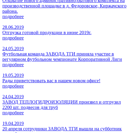
Открытие нового административно-бытового комплекса на
производственной площадке в д. Федоровское, Киржачского
района.
подробнее
28.06.2019
Отгрузка готовой продукции в июне 2019г.
подробнее
24.05.2019
Футбольная команда ЗАВОДА ТГИ приняла участие в
регулярном футбольном чемпионате Корпоративной Лиги
подробнее
19.05.2019
Рады приветствовать вас в нашем новом офисе!
подробнее
24.04.2019
ЗАВОД ТЕПЛОГИДРОИЗОЛЯЦИИ произвел и отгрузил
2200 шт. подвесов для труб
подробнее
19.04.2019
20 апреля сотрудники ЗАВОДА ТГИ вышли на субботник