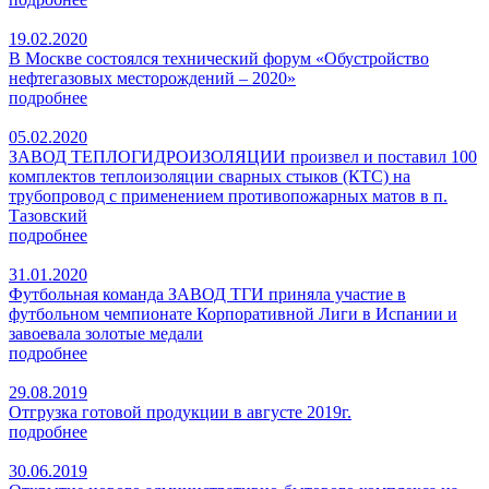
19.02.2020
В Москве состоялся технический форум «Обустройство
нефтегазовых месторождений – 2020»
подробнее
05.02.2020
ЗАВОД ТЕПЛОГИДРОИЗОЛЯЦИИ произвел и поставил 100
комплектов теплоизоляции сварных стыков (КТС) на
трубопровод с применением противопожарных матов в п.
Тазовский
подробнее
31.01.2020
Футбольная команда ЗАВОД ТГИ приняла участие в
футбольном чемпионате Корпоративной Лиги в Испании и
завоевала золотые медали
подробнее
29.08.2019
Отгрузка готовой продукции в августе 2019г.
подробнее
30.06.2019