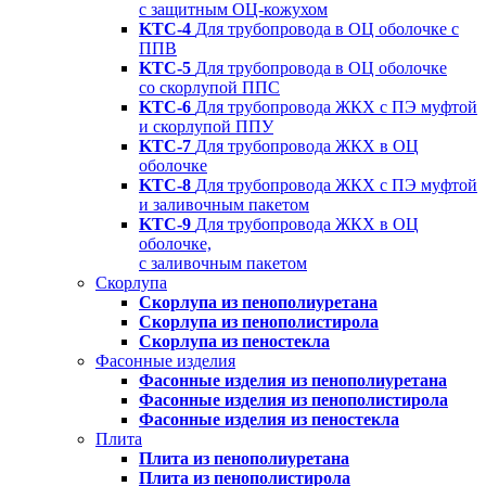
с защитным ОЦ-кожухом
KTC-4
Для трубопровода в ОЦ оболочке с
ППВ
KTC-5
Для трубопровода в ОЦ оболочке
со скорлупой ППС
KTC-6
Для трубопровода ЖКХ с ПЭ муфтой
и скорлупой ППУ
KTC-7
Для трубопровода ЖКХ в ОЦ
оболочке
KTC-8
Для трубопровода ЖКХ с ПЭ муфтой
и заливочным пакетом
KTC-9
Для трубопровода ЖКХ в ОЦ
оболочке,
с заливочным пакетом
Скорлупа
Скорлупа из пенополиуретана
Скорлупа из пенополистирола
Скорлупа из пеностекла
Фасонные изделия
Фасонные изделия из пенополиуретана
Фасонные изделия из пенополистирола
Фасонные изделия из пеностекла
Плита
Плита из пенополиуретана
Плита из пенополистирола