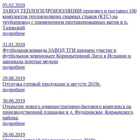
05.02.2020
ЗАВОД ТЕПЛОГИДРОИЗОЛЯЦИИ произвел и поставил 100
комплектов теплоизоляции сварных стыков (КТС) на
трубопровод с применением противопожарных матов в п.
Тазовский
подробнее
31.01.2020
Футбольная команда ЗАВОД ТГИ приняла участие в
футбольном чемпионате Корпоративной Лиги в Испании и
завоевала золотые медали
подробнее
29.08.2019
Отгрузка готовой продукции в августе 2019г.
подробнее
30.06.2019
Открытие нового административно-бытового комплекса на
производственной площадке в д. Федоровское, Киржачского
района.
подробнее
28.06.2019