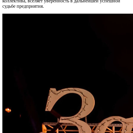
коллектива, вселяет уверенность в дальнейшей успешной
судьбе предприятия.