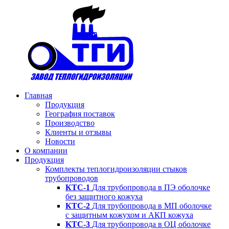
Главная
Продукция
География поставок
Производство
Клиенты и отзывы
Новости
О компании
Продукция
Комплекты теплогидроизоляции стыков
трубопроводов
КТС-1
Для трубопровода в ПЭ оболочке
без защитного кожуха
КТС-2
Для трубопровода в МП оболочке
с защитным кожухом и АКП кожуха
KTC-3
Для трубопровода в ОЦ оболочке