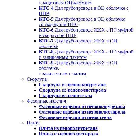
с защитным ОЦ-кожухом
KTC-4
Для трубопровода в ОЦ оболочке с
ППВ
KTC-5
Для трубопровода в ОЦ оболочке
со скорлупой ППС
KTC-6
Для трубопровода ЖКХ с ПЭ муфтой
и скорлупой ППУ
KTC-7
Для трубопровода ЖКХ в ОЦ
оболочке
KTC-8
Для трубопровода ЖКХ с ПЭ муфтой
и заливочным пакетом
KTC-9
Для трубопровода ЖКХ в ОЦ
оболочке,
с заливочным пакетом
Скорлупа
Скорлупа из пенополиуретана
Скорлупа из пенополистирола
Скорлупа из пеностекла
Фасонные изделия
Фасонные изделия из пенополиуретана
Фасонные изделия из пенополистирола
Фасонные изделия из пеностекла
Плита
Плита из пенополиуретана
Плита из пенополистирола