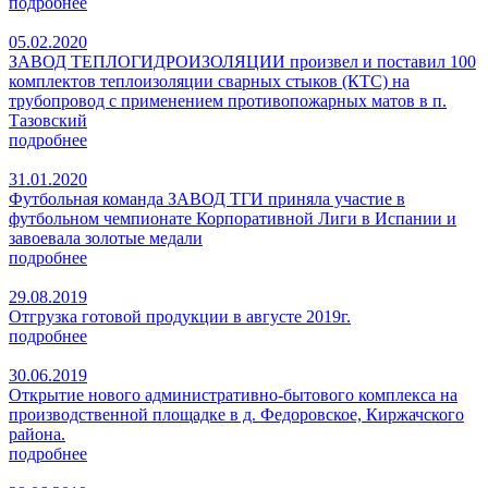
подробнее
05.02.2020
ЗАВОД ТЕПЛОГИДРОИЗОЛЯЦИИ произвел и поставил 100
комплектов теплоизоляции сварных стыков (КТС) на
трубопровод с применением противопожарных матов в п.
Тазовский
подробнее
31.01.2020
Футбольная команда ЗАВОД ТГИ приняла участие в
футбольном чемпионате Корпоративной Лиги в Испании и
завоевала золотые медали
подробнее
29.08.2019
Отгрузка готовой продукции в августе 2019г.
подробнее
30.06.2019
Открытие нового административно-бытового комплекса на
производственной площадке в д. Федоровское, Киржачского
района.
подробнее