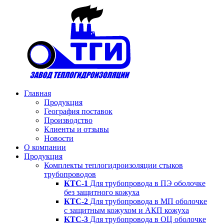
Главная
Продукция
География поставок
Производство
Клиенты и отзывы
Новости
О компании
Продукция
Комплекты теплогидроизоляции стыков
трубопроводов
КТС-1
Для трубопровода в ПЭ оболочке
без защитного кожуха
КТС-2
Для трубопровода в МП оболочке
с защитным кожухом и АКП кожуха
KTC-3
Для трубопровода в ОЦ оболочке