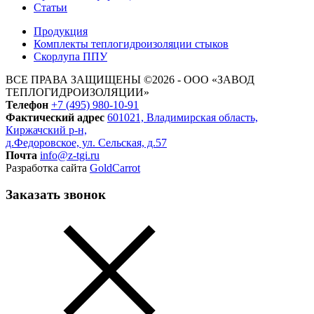
Статьи
Продукция
Комплекты теплогидроизоляции стыков
Скорлупа ППУ
ВСЕ ПРАВА ЗАЩИЩЕНЫ ©2026 - ООО «ЗАВОД
ТЕПЛОГИДРОИЗОЛЯЦИИ»
Телефон
+7 (495) 980-10-91
Фактический адрес
601021, Владимирская область,
Киржачский р-н,
д.Федоровское, ул. Сельская, д.57
Почта
info@z-tgi.ru
Разработка сайта
GoldCarrot
Заказать звонок