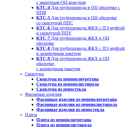
с защитным ОЦ-кожухом
KTC-4
Для трубопровода в ОЦ оболочке с
ППВ
KTC-5
Для трубопровода в ОЦ оболочке
со скорлупой ППС
KTC-6
Для трубопровода ЖКХ с ПЭ муфтой
и скорлупой ППУ
KTC-7
Для трубопровода ЖКХ в ОЦ
оболочке
KTC-8
Для трубопровода ЖКХ с ПЭ муфтой
и заливочным пакетом
KTC-9
Для трубопровода ЖКХ в ОЦ
оболочке,
с заливочным пакетом
Скорлупа
Скорлупа из пенополиуретана
Скорлупа из пенополистирола
Скорлупа из пеностекла
Фасонные изделия
Фасонные изделия из пенополиуретана
Фасонные изделия из пенополистирола
Фасонные изделия из пеностекла
Плита
Плита из пенополиуретана
Плита из пенополистирола